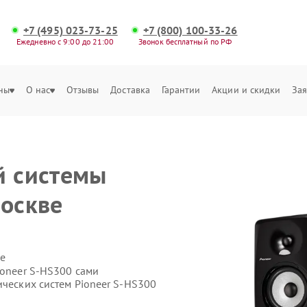
+7 (495) 023-73-25
+7 (800) 100-33-26
Ежедневно с 9:00 до 21:00
Звонок бесплатный по РФ
ны
О нас
Отзывы
Доставка
Гарантии
Акции и скидки
Зая
й системы
Москве
е
ioneer S-HS300 сами
ических систем Pioneer S-HS300