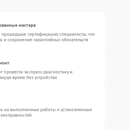
ованные мастера
и прошедшие сертификацию специалисты, что
а и сохранение гарантийных обязательств
монт
 провести экспресс-диагностику и
зируя время без устройства
ия на выполненные работы и установленные
неисправностей