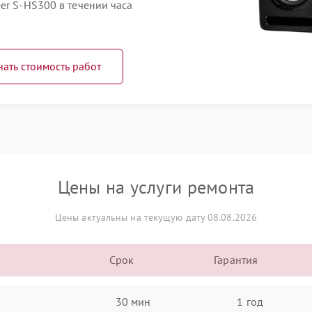
er S-HS300 в течении часа
нать стоимость работ
Цены на услуги ремонта
Цены актуальны на текущую дату 08.08.2026
Срок
Гарантия
30 мин
1 год