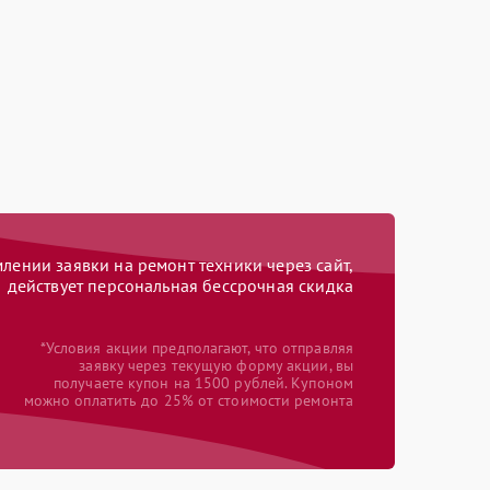
ении заявки на ремонт техники через сайт,
действует персональная бессрочная скидка
*Условия акции предполагают, что отправляя
заявку через текущую форму акции, вы
получаете купон на 1500 рублей. Купоном
можно оплатить до 25% от стоимости ремонта