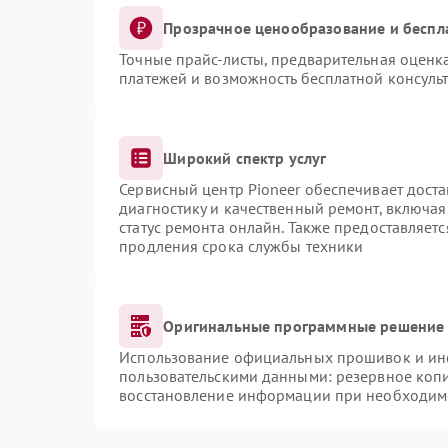
Прозрачное ценообразование и беспл
Точные прайс-листы, предварительная оценка
платежей и возможность бесплатной консульт
Широкий спектр услуг
Сервисный центр Pioneer обеспечивает доста
диагностику и качественный ремонт, включая
статус ремонта онлайн. Также предоставляет
продления срока службы техники
Оригинальные программные решение 
Использование официальных прошивок и инст
пользовательскими данными: резервное коп
восстановление информации при необходим