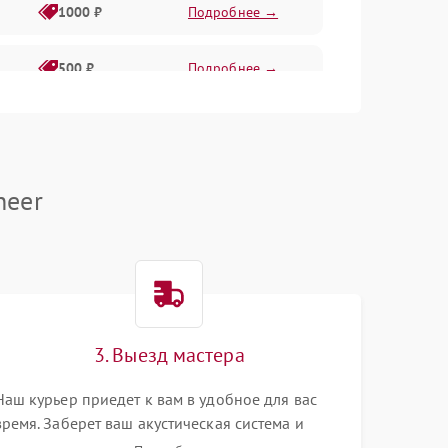
1000 ₽
Подробнее →
500 ₽
Подробнее →
1000 ₽
Подробнее →
neer
1000 ₽
Подробнее →
1000 ₽
Подробнее →
1000 ₽
Подробнее →
3. Выезд мастера
Наш курьер приедет к вам в удобное для вас
1000 ₽
Подробнее →
время. Заберет ваш акустическая система и
привезет на склад для диагностики.