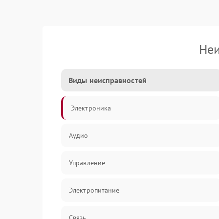
Неи
Виды неисправностей
Электроника
Аудио
Управление
Электропитание
Связь