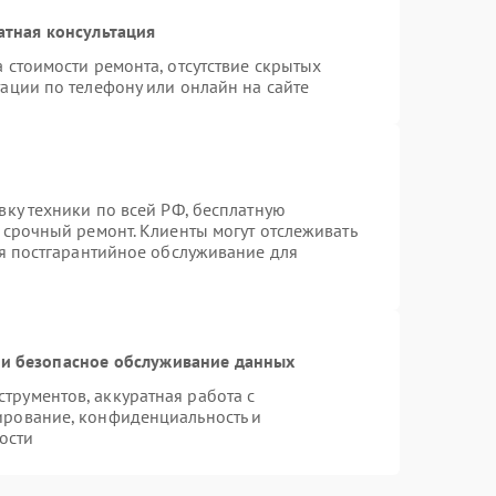
атная консультация
 стоимости ремонта, отсутствие скрытых
ации по телефону или онлайн на сайте
вку техники по всей РФ, бесплатную
 срочный ремонт. Клиенты могут отслеживать
ся постгарантийное обслуживание для
и безопасное обслуживание данных
рументов, аккуратная работа с
ирование, конфиденциальность и
ости