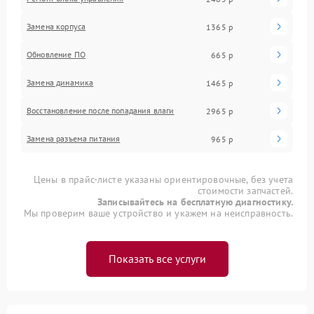
Замена корпуса
1365 р
Обновление ПО
665 р
Замена динамика
1465 р
Восстановление после попадания влаги
2965 р
Замена разъема питания
965 р
Цены в прайс-листе указаны ориентировочные, без учета
стоимости запчастей.
Записывайтесь на бесплатную диагностику.
Мы проверим ваше устройство и укажем на неисправность.
Показать все услуги