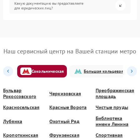
Какую документацию вы предоставляете
для юридических лиц?
Наш сервисный центр на Вашей станции метро
Сокольническая
Большая кольцевая
Бульвар
Преображенская
Черкизовская
Рокоссовского
площадь
Красносельская
Красные Ворота
Чистые пруды
Библиотека
Лубянка
Охотный Ряд
имени Ленина
Кропоткинская
Фрунзенская
Спортивная