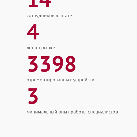
сотрудников в штате
4
лет на рынке
3398
отремонтированных устройств
3
минимальный опыт работы специалистов