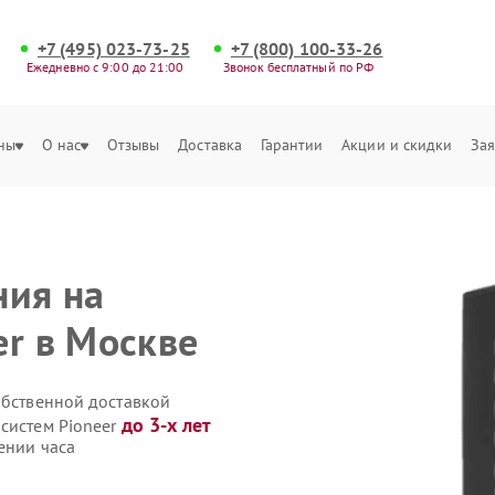
+7 (495) 023-73-25
+7 (800) 100-33-26
Ежедневно с 9:00 до 21:00
Звонок бесплатный по РФ
ны
О нас
Отзывы
Доставка
Гарантии
Акции и скидки
Зая
ния на
er в Москве
обственной доставкой
до 3-х лет
систем Pioneer
ении часа