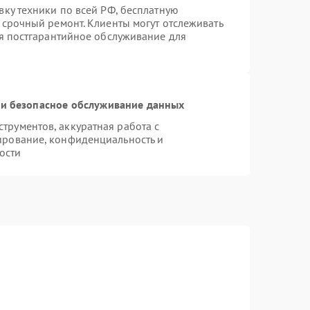
вку техники по всей РФ, бесплатную
 срочный ремонт. Клиенты могут отслеживать
ся постгарантийное обслуживание для
и безопасное обслуживание данных
рументов, аккуратная работа с
ирование, конфиденциальность и
ости