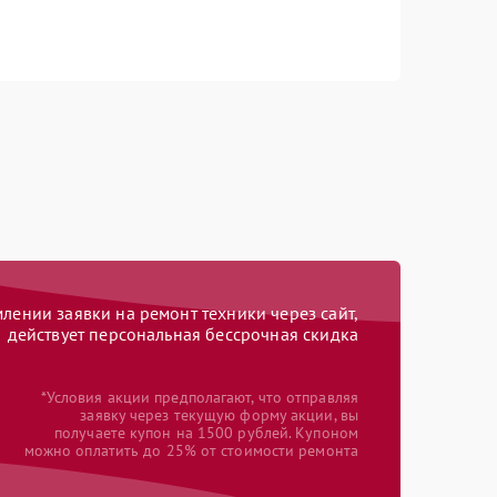
ении заявки на ремонт техники через сайт,
действует персональная бессрочная скидка
*Условия акции предполагают, что отправляя
заявку через текущую форму акции, вы
получаете купон на 1500 рублей. Купоном
можно оплатить до 25% от стоимости ремонта