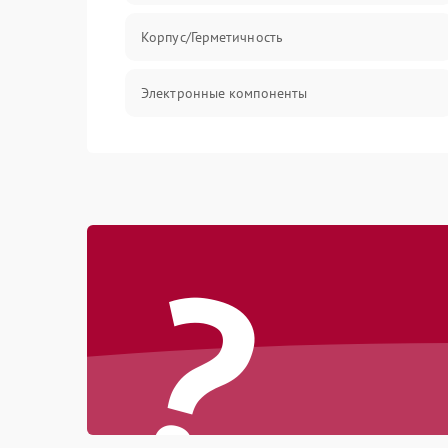
Корпус/Герметичность
Электронные компоненты
?