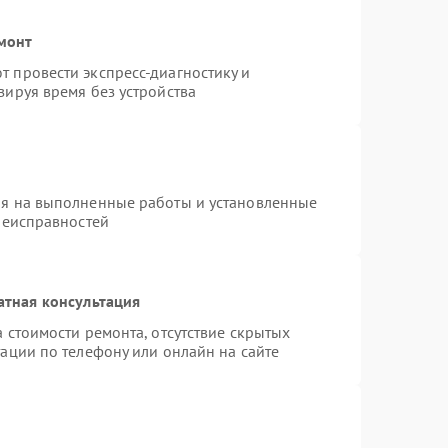
монт
 провести экспресс-диагностику и
зируя время без устройства
ия на выполненные работы и установленные
неисправностей
атная консультация
 стоимости ремонта, отсутствие скрытых
ации по телефону или онлайн на сайте