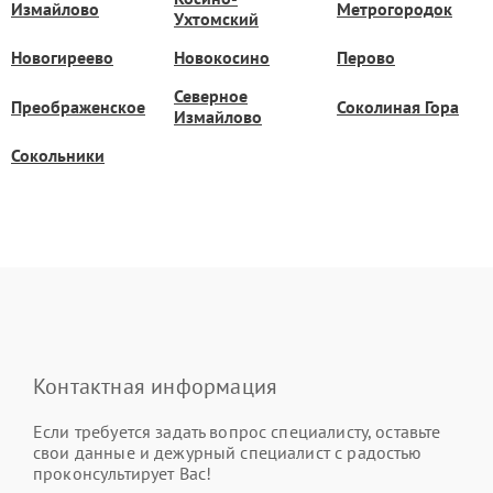
Измайлово
Метрогородок
Ухтомский
Новогиреево
Новокосино
Перово
Северное
Преображенское
Соколиная Гора
Измайлово
Сокольники
Контактная информация
Если требуется задать вопрос специалисту, оставьте
свои данные и дежурный специалист с радостью
проконсультирует Вас!