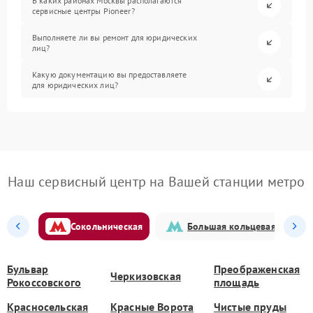
В каких районах Москвы располагаются
сервисные центры Pioneer?
Выполняете ли вы ремонт для юридических
лиц?
Какую документацию вы предоставляете
для юридических лиц?
Наш сервисный центр на Вашей станции метро
Сокольническая
Большая кольцевая
Бульвар
Преображенская
Черкизовская
Рокоссовского
площадь
Красносельская
Красные Ворота
Чистые пруды