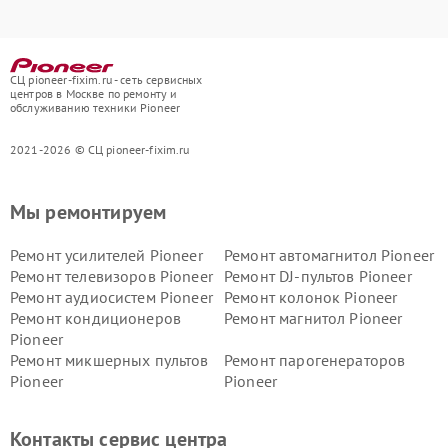
СЦ pioneer-fixim.ru - сеть сервисных
центров в Москве по ремонту и
обслуживанию техники Pioneer
2021-2026 © СЦ pioneer-fixim.ru
Мы ремонтируем
Ремонт усилителей Pioneer
Ремонт автомагнитол Pioneer
Ремонт телевизоров Pioneer
Ремонт DJ-пультов Pioneer
Ремонт аудиосистем Pioneer
Ремонт колонок Pioneer
Ремонт кондиционеров
Ремонт магнитол Pioneer
Pioneer
Ремонт микшерных пультов
Ремонт парогенераторов
Pioneer
Pioneer
Ремонт ресиверов Pioneer
Ремонт роботов-пылесосов
Pioneer
Контакты сервис центра