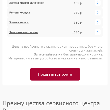
Замена кнопки включения
660 р
Ремонт корпуса
960 р
Замена кнопок
960 р
Замена/ремонт платы
1060 р
Цены в прайс-листе указаны ориентировочные, без учета
стоимости запчастей.
Записывайтесь на бесплатную диагностику.
Мы проверим ваше устройство и укажем на неисправность.
Показать все услуги
Преимущества сервисного центра