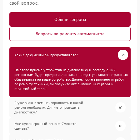
свой вопрос.
Общие вопросы
Вопросы по ремонту автомагнитол
Какие документы вы предоставляете?
На этапе приема устройства на диагностику и последующий
ремонт вам будет предоставлен заказ-наряд с указанием страховых
обязательств на ваше устройство. Далее, после выполнения работ
по ремонту техники, вы получите акт выполненных работ и
гарантийный талон.
Я уже знаю в чем неисправность и какой
ремонт необходим. Для чего проводить
диагностику?
Мне нужен срочный ремонт. Сможете
сделать?