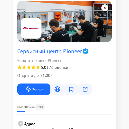
Сервисный центр Pioneer
Ремонт техники Pioneer
5,0
176 оценки
Открыто до 21:00
Маршрут
200
Обзор
Отзывы
Адрес