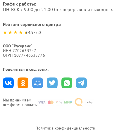
График работы:
ПН-ВСК с 9:00 до 21:00 без перерывов и выходных
Рейтинг сервисного центра
4.9-5.0
ООО "Русервис"
ИНН 7702633247
ОГРН 1077746335776
Поделиться в соц. сетях:
Мы принимаем
все формы оплаты
Политика конфиденциальности