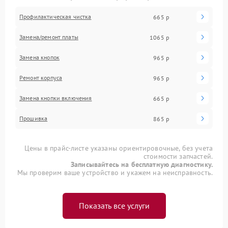
Профилактическая чистка
665 р
Замена/ремонт платы
1065 р
Замена кнопок
965 р
Ремонт корпуса
965 р
Замена кнопки включения
665 р
Прошивка
865 р
Цены в прайс-листе указаны ориентировочные, без учета
стоимости запчастей.
Записывайтесь на бесплатную диагностику.
Мы проверим ваше устройство и укажем на неисправность.
Показать все услуги