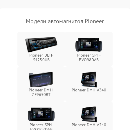
Модели автомагнитол Pioneer
Pioneer DEH-
Pioneer SPH-
S4250UB
EVO98DAB
Pioneer DMH-
Pioneer DMH-A340
ZF9650BT
Pioneer SPH-
Pioneer DMH-A240
EVO107DAB