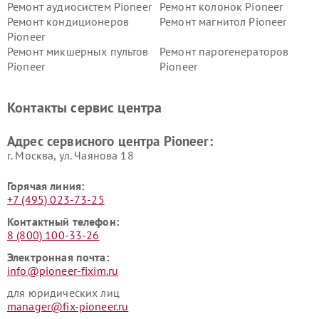
Ремонт аудиосистем Pioneer
Ремонт колонок Pioneer
Ремонт кондиционеров
Ремонт магнитол Pioneer
Pioneer
Ремонт микшерных пультов
Ремонт парогенераторов
Pioneer
Pioneer
Ремонт ресиверов Pioneer
Ремонт роботов-пылесосов
Pioneer
Контакты сервис центра
Адрес сервисного центра Pioneer:
г. Москва, ул. Чаянова 18
Горячая линия:
+7 (495) 023-73-25
Контактный телефон:
8 (800) 100-33-26
Электронная почта:
info@pioneer-fixim.ru
для юридических лиц
manager@fix-pioneer.ru