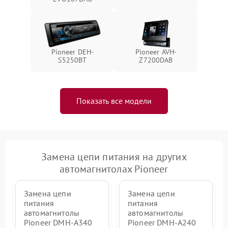
Pioneer DEH-
Pioneer AVH-
S5250BT
Z7200DAB
Показать все модели
Замена цепи питания на других
автомагнитолах Pioneer
Замена цепи
Замена цепи
питания
питания
автомагнитолы
автомагнитолы
Pioneer DMH-A340
Pioneer DMH-A240