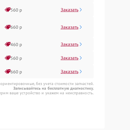
Заказать
560 р
Заказать
660 р
Заказать
460 р
Заказать
560 р
Заказать
660 р
 ориентировочные, без учета стоимости запчастей.
Записывайтесь на бесплатную диагностику.
рим ваше устройство и укажем на неисправность.