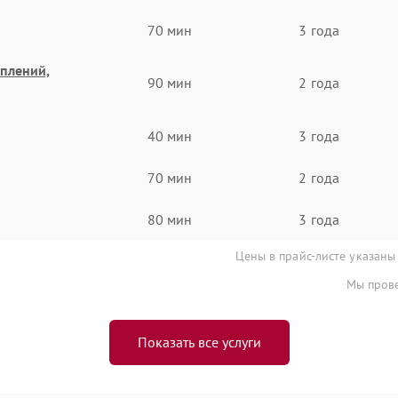
70 мин
3 года
еплений,
90 мин
2 года
40 мин
3 года
70 мин
2 года
80 мин
3 года
Цены в прайс-листе указаны
Мы прове
Показать все услуги