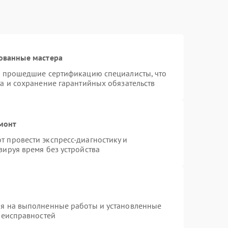
ованные мастера
и прошедшие сертификацию специалисты, что
а и сохранение гарантийных обязательств
монт
 провести экспресс-диагностику и
зируя время без устройства
ия на выполненные работы и установленные
неисправностей