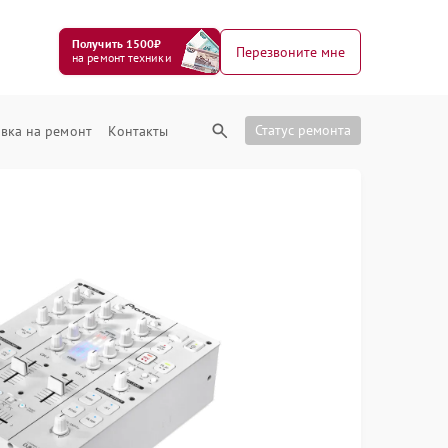
Получить 1500₽
Перезвоните мне
на ремонт техники
Статус ремонта
вка на ремонт
Контакты