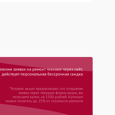
ении заявки на ремонт техники через сайт,
действует персональная бессрочная скидка
*Условия акции предполагают, что отправляя
заявку через текущую форму акции, вы
получаете купон на 1500 рублей. Купоном
можно оплатить до 25% от стоимости ремонта