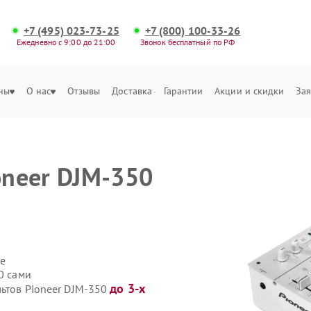
+7 (495) 023-73-25
+7 (800) 100-33-26
Ежедневно с 9:00 до 21:00
Звонок бесплатный по РФ
ны
О нас
Отзывы
Доставка
Гарантии
Акции и скидки
Зая
oneer DJM-350
е
0 сами
до 3-х
льтов Pioneer DJM-350