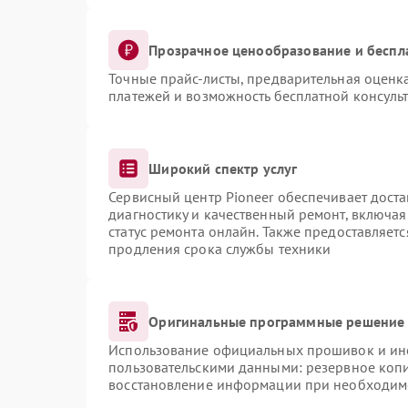
Прозрачное ценообразование и беспл
Точные прайс-листы, предварительная оценка
платежей и возможность бесплатной консульт
Широкий спектр услуг
Сервисный центр Pioneer обеспечивает доста
диагностику и качественный ремонт, включая
статус ремонта онлайн. Также предоставляет
продления срока службы техники
Оригинальные программные решение 
Использование официальных прошивок и инст
пользовательскими данными: резервное коп
восстановление информации при необходим