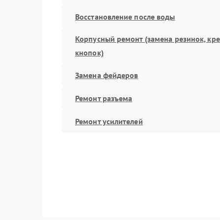
Восстановление после воды
Корпусный ремонт (замена резинок, кр
кнопок)
Замена фейдеров
Ремонт разъема
Ремонт усилителей