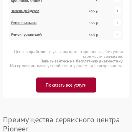
креплений, кнопок)
Замена фейдеров
465 р
Ремонт разъема
565 р
Ремонт усилителей
665 р
Цены в прайс-листе указаны ориентировочные, без учета
стоимости запчастей.
Записывайтесь на бесплатную диагностику.
Мы проверим ваше устройство и укажем на неисправность.
Показать все услуги
Преимущества сервисного центра
Pioneer