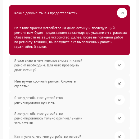
Какие документы вы предоставляете?
На этапе приема устройства на диагностику и последующий
ремонт вам будет предоставлен заказ-наряд с указанием страховых
обязательств на ваше устройство. Далее, после выполнения работ
по ремонту техники, вы получите акт выполненных работ и
гарантийный талон.
Я уже знаю в чем неисправность и какой
ремонт необходим. Для чего проводить
диагностику?
Мне нужен срочный ремонт. Сможете
сделать?
Я хочу, чтобы мое устройство
ремонтировали при мне.
Я хочу, чтобы мое устройство
ремонтировалось только оригинальными
запчастями.
Как я узнаю, что мое устройство готово?