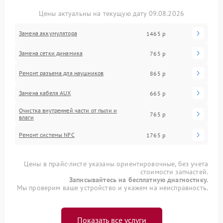
Цены актуальны на текущую дату 09.08.2026
Замена аккумулятора
1465 р
Замена сетки динамика
765 р
Ремонт разъема для наушников
865 р
Замена кабеля AUX
665 р
Очистка внутренней части от пыли и
765 р
влаги
Ремонт системы NFC
1765 р
Цены в прайс-листе указаны ориентировочные, без учета
стоимости запчастей.
Записывайтесь на бесплатную диагностику.
Мы проверим ваше устройство и укажем на неисправность.
Показать все услуги