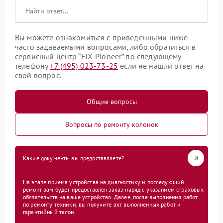
Вы можете ознакомиться с приведенными ниже
часто задаваемыми вопросами, либо обратиться в
сервисный центр “FIX-Pioneer” по следующему
телефону
+7 (495) 023-73-25
если не нашли ответ на
свой вопрос.
Общие вопросы
Вопросы по ремонту колонок
Какие документы вы предоставляете?
На этапе приема устройства на диагностику и последующий
ремонт вам будет предоставлен заказ-наряд с указанием страховых
обязательств на ваше устройство. Далее, после выполнения работ
по ремонту техники, вы получите акт выполненных работ и
гарантийный талон.