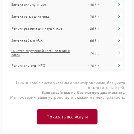
Замена аккумулятора
1465 р
Замена сетки динамика
765 р
Ремонт разъема для наушников
865 р
Замена кабеля AUX
665 р
Очистка внутренней части от пыли и
765 р
влаги
Ремонт системы NFC
1765 р
Цены в прайс-листе указаны ориентировочные, без учета
стоимости запчастей.
Записывайтесь на бесплатную диагностику.
Мы проверим ваше устройство и укажем на неисправность.
Показать все услуги