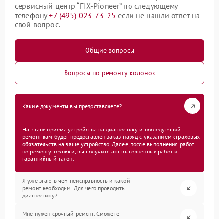
сервисный центр “FIX-Pioneer” по следующему
телефону
+7 (495) 023-73-25
если не нашли ответ на
свой вопрос.
Общие вопросы
Вопросы по ремонту колонок
Какие документы вы предоставляете?
На этапе приема устройства на диагностику и последующий
ремонт вам будет предоставлен заказ-наряд с указанием страховых
обязательств на ваше устройство. Далее, после выполнения работ
по ремонту техники, вы получите акт выполненных работ и
гарантийный талон.
Я уже знаю в чем неисправность и какой
ремонт необходим. Для чего проводить
диагностику?
Мне нужен срочный ремонт. Сможете