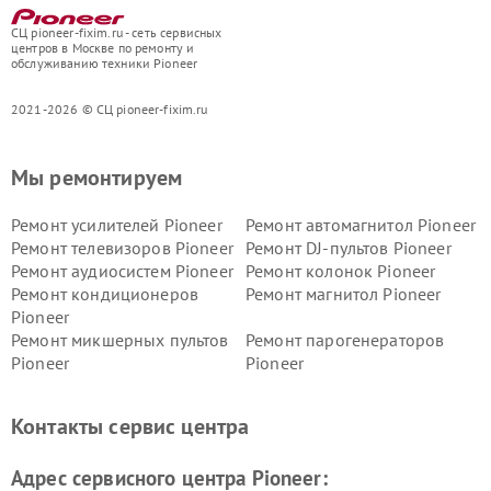
СЦ pioneer-fixim.ru - сеть сервисных
центров в Москве по ремонту и
обслуживанию техники Pioneer
2021-2026 © СЦ pioneer-fixim.ru
Мы ремонтируем
Ремонт усилителей Pioneer
Ремонт автомагнитол Pioneer
Ремонт телевизоров Pioneer
Ремонт DJ-пультов Pioneer
Ремонт аудиосистем Pioneer
Ремонт колонок Pioneer
Ремонт кондиционеров
Ремонт магнитол Pioneer
Pioneer
Ремонт микшерных пультов
Ремонт парогенераторов
Pioneer
Pioneer
Ремонт ресиверов Pioneer
Ремонт роботов-пылесосов
Pioneer
Контакты сервис центра
Адрес сервисного центра Pioneer: