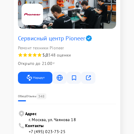
Сервисный центр Pioneer
Ремонт техники Pioneer
5,0
348 оценки
Открыто до 21:00
Маршрут
348
Обзор
Отзывы
Адрес
г. Москва, ул. Чаянова 18
Контакты
+7 (495) 023-73-25