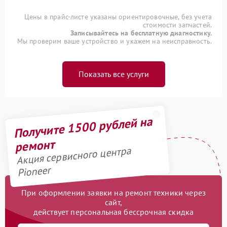
Цены в прайс-листе указаны ориентировочные, без учета
стоимости запчастей.
Записывайтесь на бесплатную диагностику.
Мы проверим ваше устройство и укажем на неисправность.
Показать все услуги
Получите 1500 рублей на
ремонт
Акция сервисного центра
Pioneer
При оформлении заявки на ремонт техники через
сайт,
действует персональная бессрочная скидка