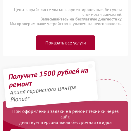
Цены в прайс-листе указаны ориентировочные, без учета
стоимости запчастей.
Записывайтесь на бесплатную диагностику.
Мы проверим ваше устройство и укажем на неисправность.
Показать все услуги
Получите 1500 рублей на
ремонт
Акция сервисного центра
Pioneer
При оформлении заявки на ремонт техники через
сайт,
действует персональная бессрочная скидка