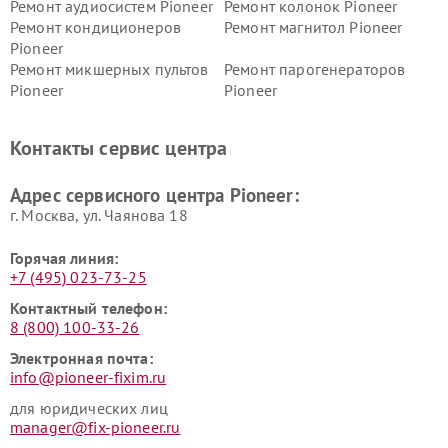
Ремонт аудиосистем Pioneer
Ремонт колонок Pioneer
Ремонт кондиционеров
Ремонт магнитол Pioneer
Pioneer
Ремонт микшерных пультов
Ремонт парогенераторов
Pioneer
Pioneer
Ремонт ресиверов Pioneer
Ремонт роботов-пылесосов
Pioneer
Контакты сервис центра
Адрес сервисного центра Pioneer:
г. Москва, ул. Чаянова 18
Горячая линия:
+7 (495) 023-73-25
Контактный телефон:
8 (800) 100-33-26
Электронная почта:
info@pioneer-fixim.ru
для юридических лиц
manager@fix-pioneer.ru