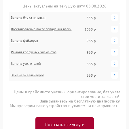
Цены актуальны на текущую дату 08.08.2026
Замена блока питания
555 р
Восстановление после попадания влаги
1065 р
Замена фейдеров
965 р
Ремонт корпусных элементов
965 р
Замена усилителей
665 р
Замена эквалайзеров
665 р
Цены в прайс-листе указаны ориентировочные, без учета
стоимости запчастей.
Записывайтесь на бесплатную диагностику.
Мы проверим ваше устройство и укажем на неисправность.
Показать все услуги