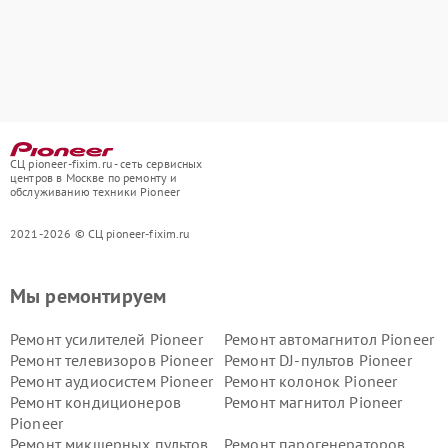
СЦ pioneer-fixim.ru - сеть сервисных
центров в Москве по ремонту и
обслуживанию техники Pioneer
2021-2026 © СЦ pioneer-fixim.ru
Мы ремонтируем
Ремонт усилителей Pioneer
Ремонт автомагнитол Pioneer
Ремонт телевизоров Pioneer
Ремонт DJ-пультов Pioneer
Ремонт аудиосистем Pioneer
Ремонт колонок Pioneer
Ремонт кондиционеров
Ремонт магнитол Pioneer
Pioneer
Ремонт микшерных пультов
Ремонт парогенераторов