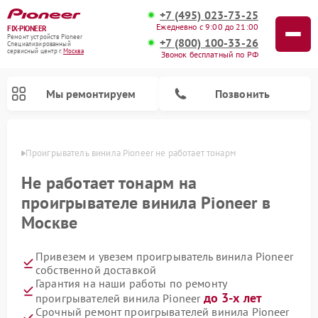
+7 (495) 023-73-25
Ежедневно с 9:00 до 21:00
FIX-PIONEER
Ремонт устройств Pioneer
+7 (800) 100-33-26
Специализированный
cервисный центр г.
Москва
Звонок бесплатный по РФ
Мы ремонтируем
Позвонить
оскве
Проигрыватель винила Pioneer не работает тонарм
Не работает тонарм на
проигрывателе винила Pioneer в
Москве
Привезем и увезем проигрыватель винила Pioneer
собственной доставкой
Гарантия на наши работы по ремонту
Ремонт микшерных пультов Pioneer
Ремонт парогенераторов Pioneer
Ремонт роботов-пылесосов Pioneer
Ремонт акустических систем Pioneer
до 3-х лет
проигрывателей винила Pioneer
Срочный ремонт проигрывателей винила Pioneer