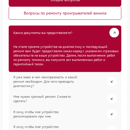
Вопросы по ремонту проигрывателей винила
Какие документы вы предоставляете?
На этапе приема устройства на диагностику и последующий
ремонт вам будет предоставлен заказ-наряд с указанием страховых
обязательств на ваше устройство. Далее, после выполнения работ
по ремонту техники, вы получите акт выполненных работ и
гарантийный талон.
Я уже знаю в чем неисправность и какой
ремонт необходим. Для чего проводить
диагностику?
Мне нужен срочный ремонт. Сможете
сделать?
Я хочу, чтобы мое устройство
ремонтировали при мне.
Я хочу, чтобы мое устройство