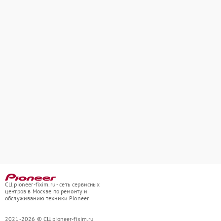
СЦ pioneer-fixim.ru - сеть сервисных
центров в Москве по ремонту и
обслуживанию техники Pioneer
2021-2026 © СЦ pioneer-fixim.ru