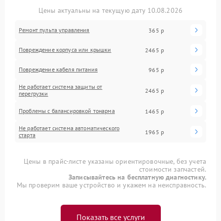
Цены актуальны на текущую дату 10.08.2026
Ремонт пульта управления
365 р
Повреждение корпуса или крышки
2465 р
Повреждение кабеля питания
965 р
Не работает система защиты от
2465 р
перегрузки
Проблемы с балансировкой тонарма
1465 р
Не работает система автоматического
1965 р
старта
Цены в прайс-листе указаны ориентировочные, без учета
стоимости запчастей.
Записывайтесь на бесплатную диагностику.
Мы проверим ваше устройство и укажем на неисправность.
Показать все услуги