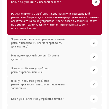
Какие документы вы предоставляете?
На этапе приема устройства на диагностику и последующий
ремонт вам будет предоставлен заказ-наряд с указанием страховых
обязательств на ваше устройство. Далее, после выполнения работ
по ремонту техники, вы получите акт выполненных работ и
гарантийный талон.
Я уже знаю в чем неисправность и какой
ремонт необходим. Для чего проводить
диагностику?
Мне нужен срочный ремонт. Сможете
сделать?
Я хочу, чтобы мое устройство
ремонтировали при мне.
Я хочу, чтобы мое устройство
ремонтировалось только оригинальными
запчастями.
Как я узнаю, что мое устройство готово?