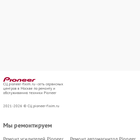
СЦ pioneer-fixim.ru - сеть сервисных
центров в Москве по ремонту и
обслуживанию техники Pioneer
2021-2026 © СЦ pioneer-fixim.ru
Мы ремонтируем
Ремонт усилителей Pioneer
Ремонт автомагнитол Pioneer