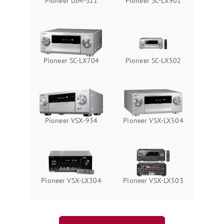
Pioneer DJM-S11
Pioneer SC-LX901
Pioneer SC-LX704
Pioneer SC-LX502
Pioneer VSX-934
Pioneer VSX-LX504
Pioneer VSX-LX304
Pioneer VSX-LX503