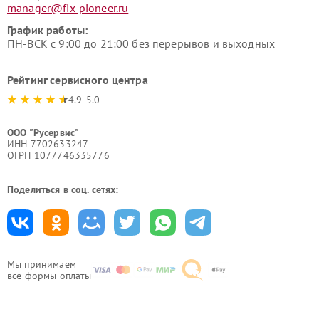
manager@fix-pioneer.ru
График работы:
ПН-ВСК с 9:00 до 21:00 без перерывов и выходных
Рейтинг сервисного центра
4.9-5.0
ООО "Русервис"
ИНН 7702633247
ОГРН 1077746335776
Поделиться в соц. сетях:
Мы принимаем
все формы оплаты