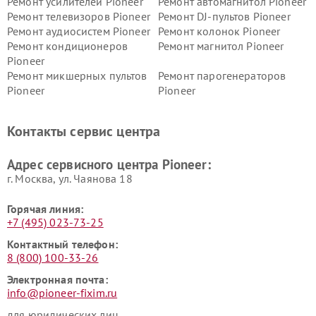
Ремонт усилителей Pioneer
Ремонт автомагнитол Pioneer
Ремонт телевизоров Pioneer
Ремонт DJ-пультов Pioneer
Ремонт аудиосистем Pioneer
Ремонт колонок Pioneer
Ремонт кондиционеров
Ремонт магнитол Pioneer
Pioneer
Ремонт микшерных пультов
Ремонт парогенераторов
Pioneer
Pioneer
Ремонт ресиверов Pioneer
Ремонт роботов-пылесосов
Pioneer
Контакты сервис центра
Адрес сервисного центра Pioneer:
г. Москва, ул. Чаянова 18
Горячая линия:
+7 (495) 023-73-25
Контактный телефон:
8 (800) 100-33-26
Электронная почта:
info@pioneer-fixim.ru
для юридических лиц