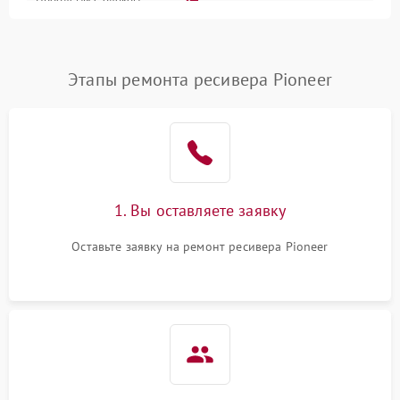
2700 ₽
Подробнее →
питания
Проблемы с Wi-Fi
1800 ₽
Подробнее →
Этапы ремонта ресивера Pioneer
Не работает выход на
1700 ₽
Подробнее →
телевизор
1. Вы оставляете заявку
Оставьте заявку на ремонт ресивера Pioneer