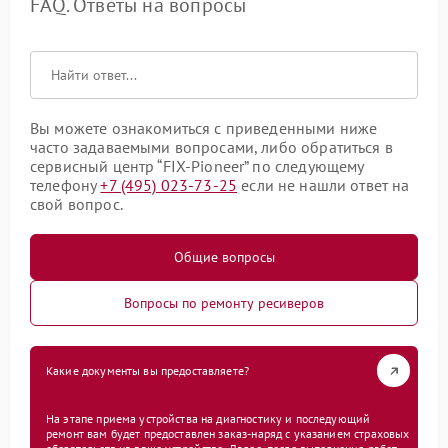
FAQ. Ответы на вопросы
Вы можете ознакомиться с приведенными ниже
часто задаваемыми вопросами, либо обратиться в
сервисный центр “FIX-Pioneer” по следующему
телефону
+7 (495) 023-73-25
если не нашли ответ на
свой вопрос.
Общие вопросы
Вопросы по ремонту ресиверов
Какие документы вы предоставляете?
На этапе приема устройства на диагностику и последующий
ремонт вам будет предоставлен заказ-наряд с указанием страховых