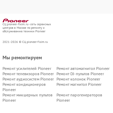
СЦ pioneer-fixim.ru - сеть сервисных
центров в Москве по ремонту и
обслуживанию техники Pioneer
2021-2026 © СЦ pioneer-fixim.ru
Мы ремонтируем
Ремонт усилителей Pioneer
Ремонт автомагнитол Pioneer
Ремонт телевизоров Pioneer
Ремонт DJ-пультов Pioneer
Ремонт аудиосистем Pioneer
Ремонт колонок Pioneer
Ремонт кондиционеров
Ремонт магнитол Pioneer
Pioneer
Ремонт микшерных пультов
Ремонт парогенераторов
Pioneer
Pioneer
Ремонт ресиверов Pioneer
Ремонт роботов-пылесосов
Pioneer