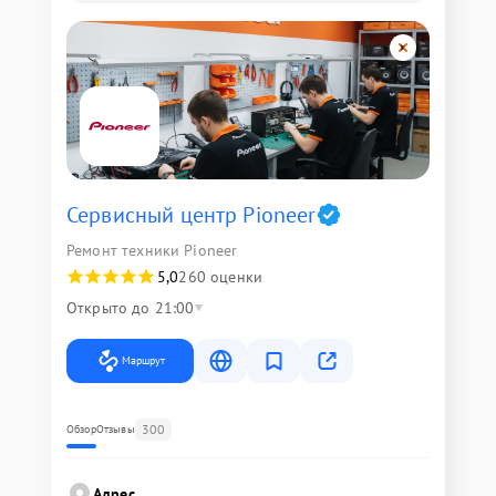
Сервисный центр Pioneer
Ремонт техники Pioneer
5,0
260 оценки
Открыто до 21:00
Маршрут
300
Обзор
Отзывы
Адрес