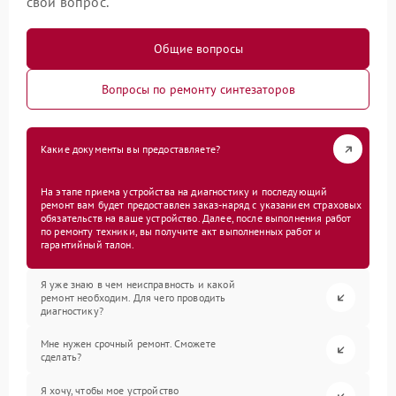
свой вопрос.
Общие вопросы
Вопросы по ремонту синтезаторов
Какие документы вы предоставляете?
На этапе приема устройства на диагностику и последующий
ремонт вам будет предоставлен заказ-наряд с указанием страховых
обязательств на ваше устройство. Далее, после выполнения работ
по ремонту техники, вы получите акт выполненных работ и
гарантийный талон.
Я уже знаю в чем неисправность и какой
ремонт необходим. Для чего проводить
диагностику?
Мне нужен срочный ремонт. Сможете
сделать?
Я хочу, чтобы мое устройство