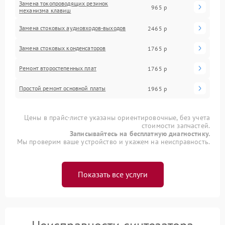
Замена токопроводящих резинок
965 р
механизма клавиш
Замена стоковых аудиовходов-выходов
2465 р
Замена стоковых конденсаторов
1765 р
Ремонт второстепенных плат
1765 р
Простой ремонт основной платы
1965 р
Цены в прайс-листе указаны ориентировочные, без учета
стоимости запчастей.
Записывайтесь на бесплатную диагностику.
Мы проверим ваше устройство и укажем на неисправность.
Показать все услуги