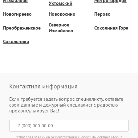
Измайлово
Метрогородок
Ухтомский
Новогиреево
Новокосино
Перово
Северное
Преображенское
Соколиная Гора
Измайлово
Сокольники
Контактная информация
Если требуется задать вопрос специалисту, оставьте
свои данные и дежурный специалист с радостью
проконсультирует Вас!
Отправляя заявку на ремонт техники Pioneer, Вы соглашаетесь с