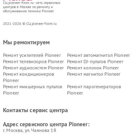
СЦ pioneer-fixim.ru - сеть сервисных
центров в Москве по ремонту и
обслуживанию техники Pioneer
2021-2026 © СЦ pioneer-fixim.ru
Мы ремонтируем
Ремонт усилителей Pioneer
Ремонт автомагнитол Pioneer
Ремонт телевизоров Pioneer
Ремонт DJ-пультов Pioneer
Ремонт аудиосистем Pioneer
Ремонт колонок Pioneer
Ремонт кондиционеров
Ремонт магнитол Pioneer
Pioneer
Ремонт микшерных пультов
Ремонт парогенераторов
Pioneer
Pioneer
Ремонт ресиверов Pioneer
Ремонт роботов-пылесосов
Pioneer
Контакты сервис центра
Адрес сервисного центра Pioneer:
г. Москва, ул. Чаянова 18