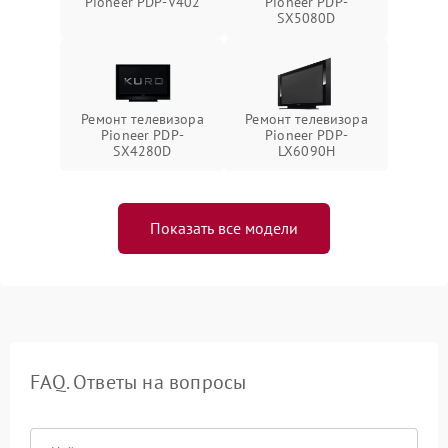
Pioneer PDP-V402
Pioneer PDP-
SX5080D
Ремонт телевизора
Ремонт телевизора
Pioneer PDP-
Pioneer PDP-
SX4280D
LX6090H
Показать все модели
FAQ. Ответы на вопросы