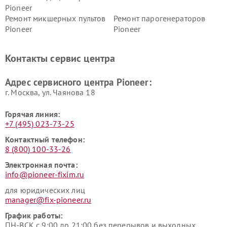
Pioneer
Ремонт микшерных пультов
Ремонт парогенераторов
Pioneer
Pioneer
Ремонт ресиверов Pioneer
Ремонт роботов-пылесосов
Pioneer
Контакты сервис центра
Адрес сервисного центра Pioneer:
г. Москва, ул. Чаянова 18
Горячая линия:
+7 (495) 023-73-25
Контактный телефон:
8 (800) 100-33-26
Электронная почта:
info@pioneer-fixim.ru
для юридических лиц
manager@fix-pioneer.ru
График работы:
ПН-ВСК с 9:00 до 21:00 без перерывов и выходных