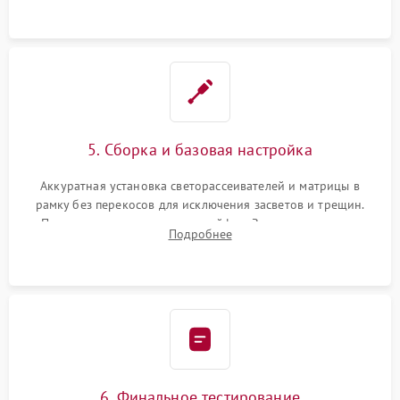
5. Сборка и базовая настройка
Аккуратная установка светорассеивателей и матрицы в
рамку без перекосов для исключения засветов и трещин.
Подключение внутренних шлейфов. Закрытие корпуса.
Подробнее
Сброс настроек и обновление программного обеспечения.
6. Финальное тестирование