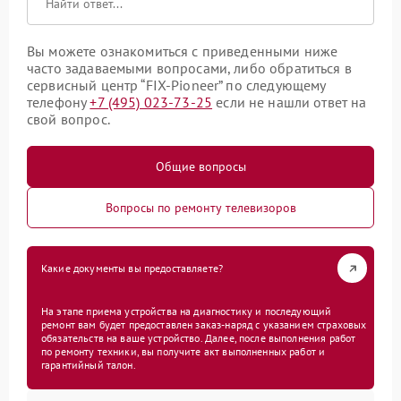
Вы можете ознакомиться с приведенными ниже
часто задаваемыми вопросами, либо обратиться в
сервисный центр “FIX-Pioneer” по следующему
телефону
+7 (495) 023-73-25
если не нашли ответ на
свой вопрос.
Общие вопросы
Вопросы по ремонту телевизоров
Какие документы вы предоставляете?
На этапе приема устройства на диагностику и последующий
ремонт вам будет предоставлен заказ-наряд с указанием страховых
обязательств на ваше устройство. Далее, после выполнения работ
по ремонту техники, вы получите акт выполненных работ и
гарантийный талон.