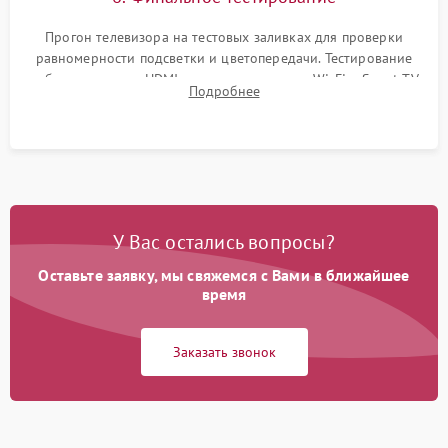
Прогон телевизора на тестовых заливках для проверки
равномерности подсветки и цветопередачи. Тестирование
работы разъемов HDMI, динамиков, модуля Wi-Fi и Smart TV
Подробнее
в рабочем режиме в течение нескольких часов.
У Вас остались вопросы?
Оставьте заявку, мы свяжемся с Вами в ближайшее
время
Заказать звонок