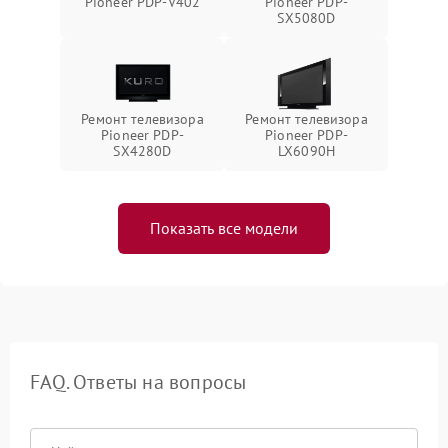
Pioneer PDP-V402
Pioneer PDP-
SX5080D
Ремонт телевизора
Ремонт телевизора
Pioneer PDP-
Pioneer PDP-
SX4280D
LX6090H
Показать все модели
FAQ. Ответы на вопросы