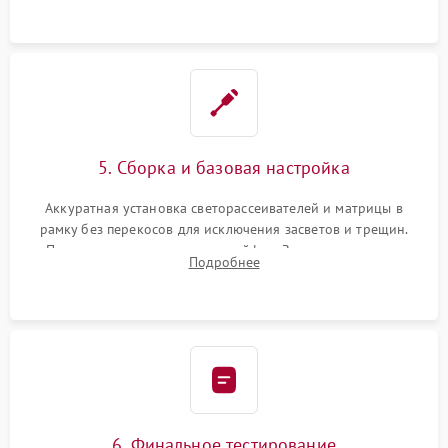
5. Сборка и базовая настройка
Аккуратная установка светорассеивателей и матрицы в
рамку без перекосов для исключения засветов и трещин.
Подключение внутренних шлейфов. Закрытие корпуса.
Подробнее
Сброс настроек и обновление программного обеспечения.
6. Финальное тестирование