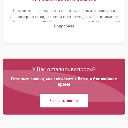
Прогон телевизора на тестовых заливках для проверки
равномерности подсветки и цветопередачи. Тестирование
работы разъемов HDMI, динамиков, модуля Wi-Fi и Smart TV
Подробнее
в рабочем режиме в течение нескольких часов.
У Вас остались вопросы?
Оставьте заявку, мы свяжемся с Вами в ближайшее
время
Заказать звонок