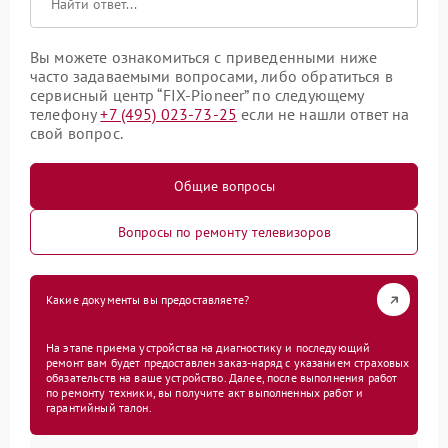
Вы можете ознакомиться с приведенными ниже
часто задаваемыми вопросами, либо обратиться в
сервисный центр “FIX-Pioneer” по следующему
телефону
+7 (495) 023-73-25
если не нашли ответ на
свой вопрос.
Общие вопросы
Вопросы по ремонту телевизоров
Какие документы вы предоставляете?
На этапе приема устройства на диагностику и последующий
ремонт вам будет предоставлен заказ-наряд с указанием страховых
обязательств на ваше устройство. Далее, после выполнения работ
по ремонту техники, вы получите акт выполненных работ и
гарантийный талон.