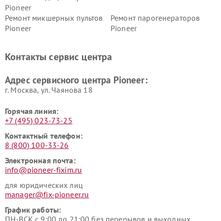
Pioneer
Ремонт микшерных пультов
Ремонт парогенераторов
Pioneer
Pioneer
Ремонт ресиверов Pioneer
Ремонт роботов-пылесосов
Pioneer
Контакты сервис центра
Адрес сервисного центра Pioneer:
г. Москва, ул. Чаянова 18
Горячая линия:
+7 (495) 023-73-25
Контактный телефон:
8 (800) 100-33-26
Электронная почта:
info@pioneer-fixim.ru
для юридических лиц
manager@fix-pioneer.ru
График работы:
ПН-ВСК с 9:00 до 21:00 без перерывов и выходных