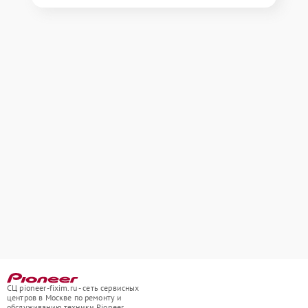
СЦ pioneer-fixim.ru - сеть сервисных
центров в Москве по ремонту и
обслуживанию техники Pioneer