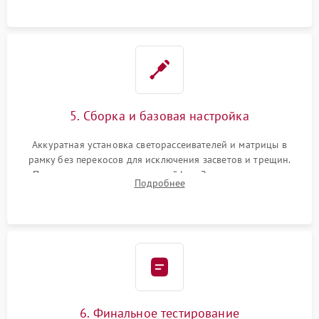
5. Сборка и базовая настройка
Аккуратная установка светорассеивателей и матрицы в
рамку без перекосов для исключения засветов и трещин.
Подключение внутренних шлейфов. Закрытие корпуса.
Подробнее
Сброс настроек и обновление программного обеспечения.
6. Финальное тестирование