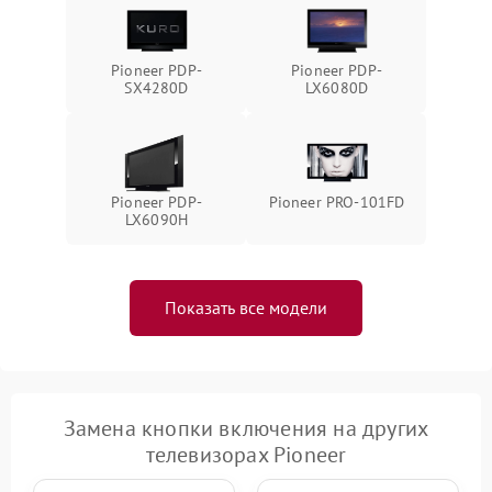
Pioneer PDP-
Pioneer PDP-
SX4280D
LX6080D
Pioneer PDP-
Pioneer PRO-101FD
LX6090H
Показать все модели
Замена кнопки включения на других
телевизорах Pioneer