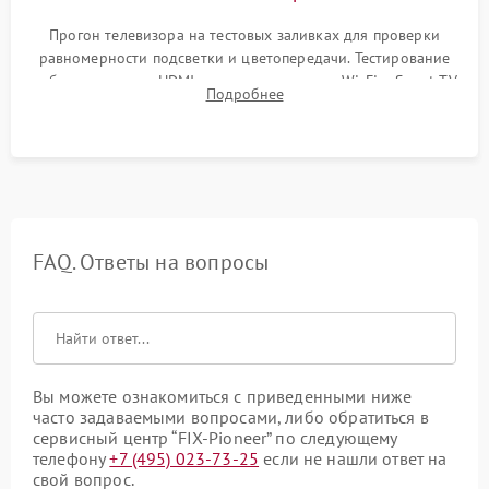
Прогон телевизора на тестовых заливках для проверки
равномерности подсветки и цветопередачи. Тестирование
работы разъемов HDMI, динамиков, модуля Wi-Fi и Smart TV
Подробнее
в рабочем режиме в течение нескольких часов.
FAQ. Ответы на вопросы
Вы можете ознакомиться с приведенными ниже
часто задаваемыми вопросами, либо обратиться в
сервисный центр “FIX-Pioneer” по следующему
телефону
+7 (495) 023-73-25
если не нашли ответ на
свой вопрос.