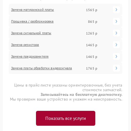
Замена материнской платы
1565 р
Прошивка / разблокировка
865 р
Замена сигнальной платы
1265 р
Замена резистора
1465 р
Замена предохранителя
1465 р
Замена платы обработки видеосигнала
1765 р
Цены в прайс-листе указаны ориентировочные, без учета
стоимости запчастей.
Записывайтесь на бесплатную диагностику.
Мы проверим ваше устройство и укажем на неисправность.
Показать все услуги