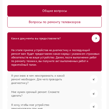
Общие вопросы
Вопросы по ремонту телевизоров
Какие документы вы предоставляете?
На этапе приема устройства на диагностику и последующий
ремонт вам будет предоставлен заказ-наряд с указанием страховых
обязательств на ваше устройство. Далее, после выполнения работ
по ремонту техники, вы получите акт выполненных работ и
гарантийный талон.
Я уже знаю в чем неисправность и какой
ремонт необходим. Для чего проводить
диагностику?
Мне нужен срочный ремонт. Сможете
сделать?
Я хочу, чтобы мое устройство
ремонтировали при мне.