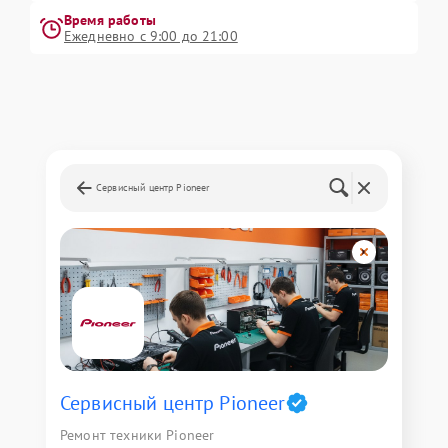
Время работы
Ежедневно с 9:00 до 21:00
Сервисный центр Pioneer
Сервисный центр Pioneer
Ремонт техники Pioneer