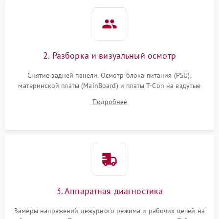
2. Разборка и визуальный осмотр
Снятие задней панели. Осмотр блока питания (PSU),
материнской платы (MainBoard) и платы T-Con на вздутые
конденсаторы, прогары, окисления и микротрещины.
Подробнее
Проверка надежности фиксации и целостности шлейфов.
3. Аппаратная диагностика
Замеры напряжений дежурного режима и рабочих цепей на