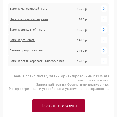
Замена материнской платы
1560 р
Прошивка / разблокировка
860 р
Замена сигнальной платы
1260 р
Замена резистора
1460 р
Замена предохранителя
1460 р
Замена платы обработки видеосигнала
1760 р
Цены в прайс-листе указаны ориентировочные, без учета
стоимости запчастей.
Записывайтесь на бесплатную диагностику.
Мы проверим ваше устройство и укажем на неисправность.
Показать все услуги