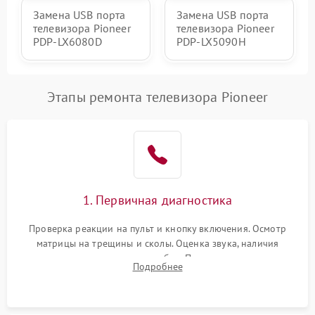
Замена USB порта
Замена USB порта
телевизора Pioneer
телевизора Pioneer
PDP-LX6080D
PDP-LX5090H
Этапы ремонта телевизора Pioneer
1. Первичная диагностика
Проверка реакции на пульт и кнопку включения. Осмотр
матрицы на трещины и сколы. Оценка звука, наличия
подсветки и индикаторов ошибок. Подключение тестовых
Подробнее
источников сигнала для выявления симптомов поломки.